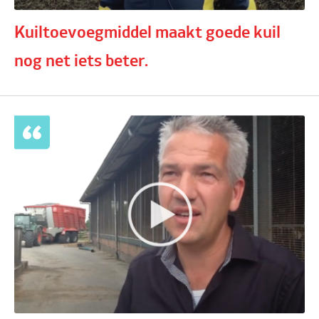
Kuiltoevoegmiddel maakt goede kuil
nog net iets beter.