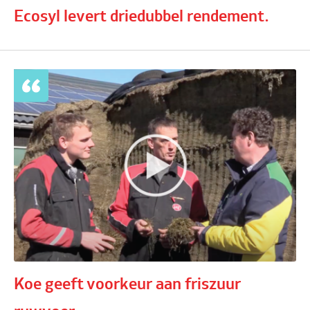
Ecosyl levert driedubbel rendement.
Koe geeft voorkeur aan friszuur