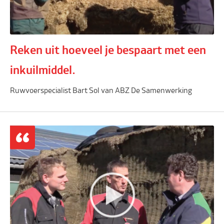
Reken uit hoeveel je bespaart met een
inkuilmiddel.
Ruwvoerspecialist Bart Sol van ABZ De Samenwerking