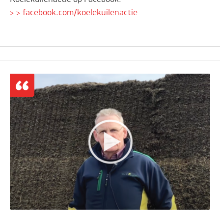
> > facebook.com/koelekuilenactie