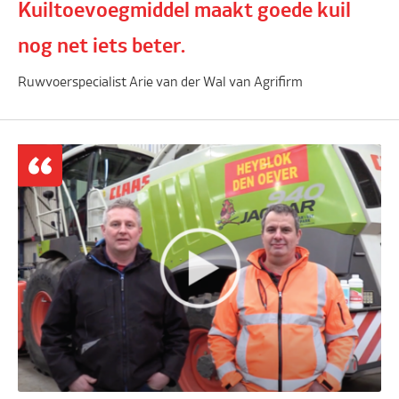
Kuiltoevoegmiddel maakt goede kuil
nog net iets beter.
Ruwvoerspecialist Arie van der Wal van Agrifirm