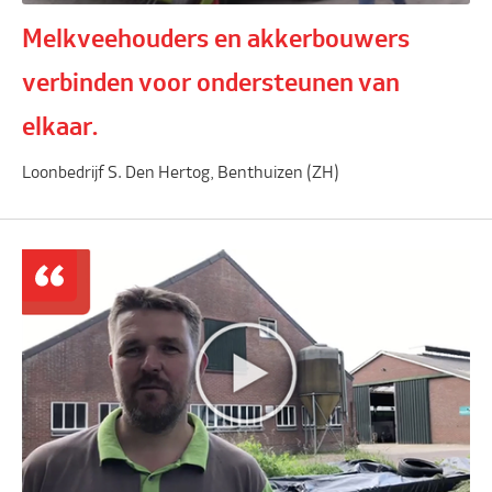
Melkveehouders en akkerbouwers
verbinden voor ondersteunen van
elkaar.
Loonbedrijf S. Den Hertog, Benthuizen (ZH)