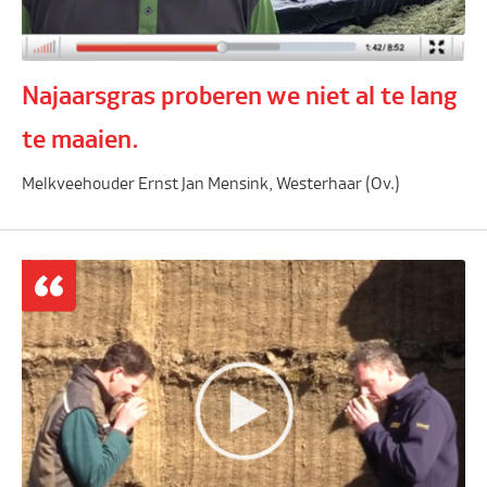
Najaarsgras proberen we niet al te lang
te maaien.
Melkveehouder Ernst Jan Mensink, Westerhaar (Ov.)