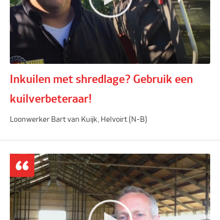
Inkuilen met shredlage? Gebruik een
kuilverbeteraar!
Loonwerker Bart van Kuijk, Helvoirt (N-B)