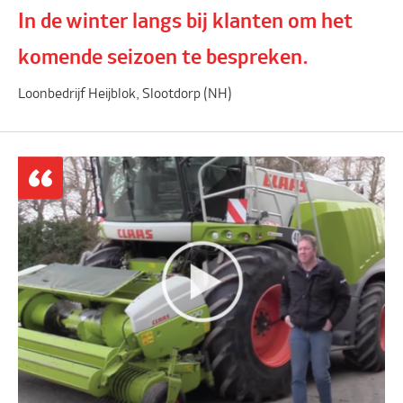
In de winter langs bij klanten om het
komende seizoen te bespreken.
Loonbedrijf Heijblok, Slootdorp (NH)