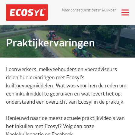
Voor consequent beter kuilvoer
Praktijkervaringen
Loonwerkers, melkveehouders en voeradviseurs
delen hun ervaringen met Ecosyl's
kuiltoevoegmiddelen. Wat was voor hen de reden om
een inkuilmiddel te gebruiken en wat levert het op:
onderstaand een overzicht van Ecosyl in de praktijk.
Benieuwd naar de meest actuele praktijkvideo's van
het inkuilen met Ecosyl? Volg dan onze
Koelekuilenactie op Facebook.