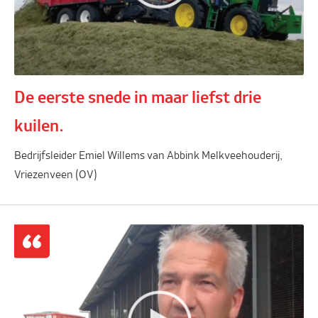
De eerste snede in maar liefst drie
kuilen.
Bedrijfsleider Emiel Willems van Abbink Melkveehouderij,
Vriezenveen (OV)