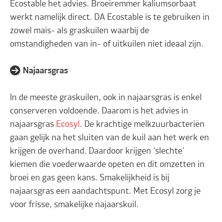
Ecostable het advies. Broeiremmer kaliumsorbaat
werkt namelijk direct. DA Ecostable is te gebruiken in
zowel mais- als graskuilen waarbij de
omstandigheden van in- of uitkuilen niet ideaal zijn.
→ Najaarsgras
In de meeste graskuilen, ook in najaarsgras is enkel
conserveren voldoende. Daarom is het advies in
najaarsgras
Ecosyl
. De krachtige melkzuurbacteriën
gaan gelijk na het sluiten van de kuil aan het werk en
krijgen de overhand. Daardoor krijgen 'slechte'
kiemen die voederwaarde opeten en dit omzetten in
broei en gas geen kans. Smakelijkheid is bij
najaarsgras een aandachtspunt. Met Ecosyl zorg je
voor frisse, smakelijke najaarskuil.