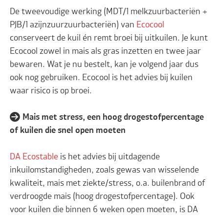
De tweevoudige werking (MDT/1 melkzuurbacteriën +
PJB/1 azijnzuurzuurbacteriën) van
Ecocool
conserveert de kuil én remt broei bij uitkuilen. Je kunt
Ecocool zowel in mais als gras inzetten en twee jaar
bewaren. Wat je nu bestelt, kan je volgend jaar dus
ook nog gebruiken. Ecocool is het advies bij kuilen
waar risico is op broei.
→ Mais met stress, een hoog drogestofpercentage
of kuilen die snel open moeten
DA Ecostable
is het advies bij uitdagende
inkuilomstandigheden, zoals gewas van wisselende
kwaliteit, mais met ziekte/stress, o.a. builenbrand of
verdroogde mais (hoog drogestofpercentage). Ook
voor kuilen die binnen 6 weken open moeten, is DA