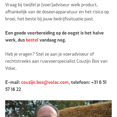
Vraag bij twijfel je (voer)adviseur welk product,
afhankelijk van de doseerapparatuur en het risico op
broei, het beste bij jouw bedrijfssituatie past.
Een goede voorbereiding op de oogst is het halve
werk, dus
bestel
vandaag nog.
Heb je vragen? Stel ze aan je voeradviseur of
rechtstreeks aan ruwvoerspecialist Couzijn Bos van
Volac.
E-mail:
couzijn.bos@volac.com
, telefoon: +31 6 51
57 16 22