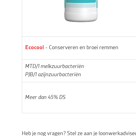
Ecocool
- Conserveren en broei remmen
MTD/1 melkzuurbacteriën
PJB/1 azijnzuurbacteriën
Meer dan 45% DS
Heb je nog vragen? Stel ze aan je loonwerkadvise