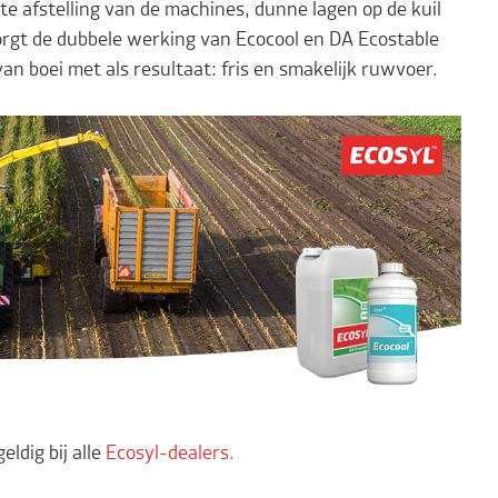
e afstelling van de machines, dunne lagen op de kuil
zorgt de dubbele werking van Ecocool en DA Ecostable
n boei met als resultaat: fris en smakelijk ruwvoer.
eldig bij alle
Ecosyl-dealers.