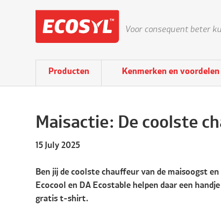
Voor consequent beter ku
Producten
Kenmerken en voordelen
Maisactie: De coolste c
15 July 2025
Ben jij de coolste chauffeur van de maisoogst en m
Ecocool en DA Ecostable helpen daar een handje 
gratis t-shirt.