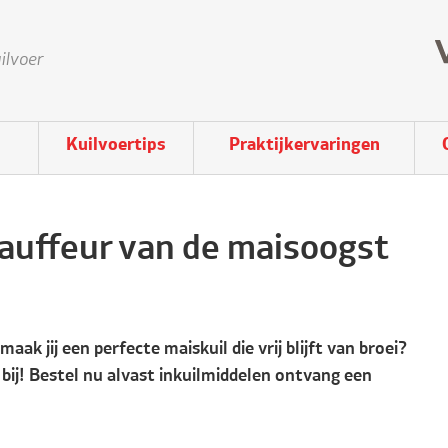
ilvoer
Kuilvoertips
Praktijkervaringen
hauffeur van de maisoogst
aak jij een perfecte maiskuil die vrij blijft van broei?
bij! Bestel nu alvast inkuilmiddelen ontvang een