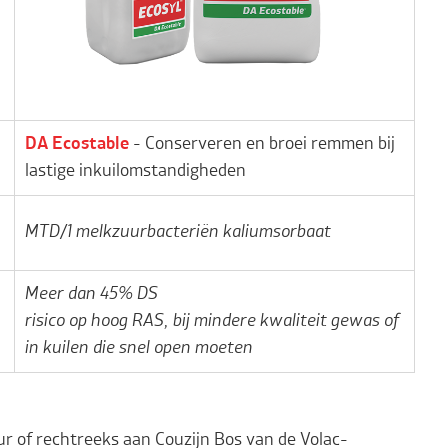
DA Ecostable
- Conserveren en broei remmen bij
lastige inkuilomstandigheden
MTD/1 melkzuurbacteriën kaliumsorbaat
Meer dan 45% DS
risico op hoog RAS, bij mindere kwaliteit gewas of
in kuilen die snel open moeten
ur of rechtreeks aan Couzijn Bos van de Volac-